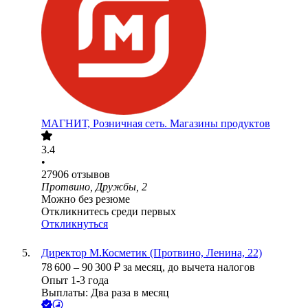
МАГНИТ, Розничная сеть. Магазины продуктов
3.4
•
27906
отзывов
Протвино, Дружбы, 2
Можно без резюме
Откликнитесь среди первых
Откликнуться
Директор М.Косметик (Протвино, Ленина, 22)
78 600
–
90 300
₽
за месяц,
до вычета налогов
Опыт 1-3 года
Выплаты: Два раза в месяц