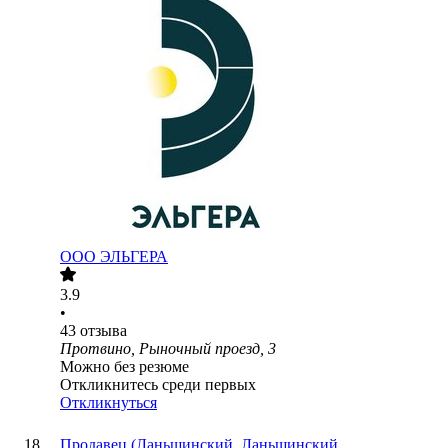
ООО
ЭЛЬГЕРА
3.9
•
43
отзыва
Протвино, Рыночный проезд, 3
Можно без резюме
Откликнитесь среди первых
Откликнуться
Продавец (Ланьшинский, Ланьшинский,