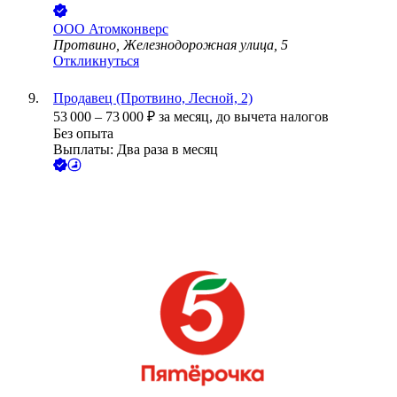
ООО
Атомконверс
Протвино, Железнодорожная улица, 5
Откликнуться
Продавец (Протвино, Лесной, 2)
53 000
–
73 000
₽
за месяц,
до вычета налогов
Без опыта
Выплаты: Два раза в месяц