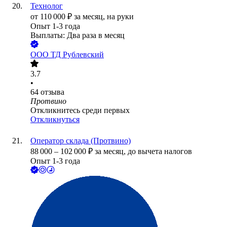
Технолог
от
110 000
₽
за месяц,
на руки
Опыт 1-3 года
Выплаты: Два раза в месяц
ООО
ТД Рублевский
3.7
•
64
отзыва
Протвино
Откликнитесь среди первых
Откликнуться
Оператор склада (Протвино)
88 000
–
102 000
₽
за месяц,
до вычета налогов
Опыт 1-3 года