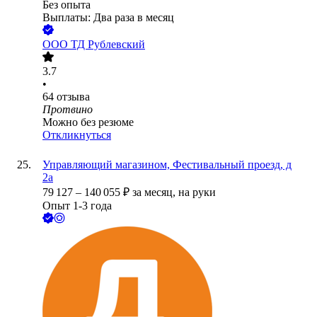
Без опыта
Выплаты: Два раза в месяц
ООО
ТД Рублевский
3.7
•
64
отзыва
Протвино
Можно без резюме
Откликнуться
Управляющий магазином, Фестивальный проезд, д
2а
79 127
–
140 055
₽
за месяц,
на руки
Опыт 1-3 года