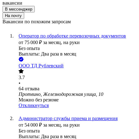
вакансии
В мессенджер
На почту
Вакансии по похожим запросам
Оператор по обработке перевозочных документов
от
75 000
₽
за месяц,
на руки
Без опыта
Выплаты: Два раза в месяц
ООО
ТД Рублевский
3.7
•
64
отзыва
Протвино, Железнодорожная улица, 10
Можно без резюме
Откликнуться
Администратор службы приема и размещения
от
54 000
₽
за месяц,
на руки
Без опыта
Выплаты: Два раза в месяц