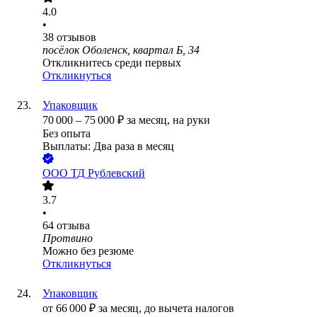
4.0
•
38
отзывов
посёлок Оболенск, квартал Б, 34
Откликнитесь среди первых
Откликнуться
Упаковщик
70 000
–
75 000
₽
за месяц,
на руки
Без опыта
Выплаты: Два раза в месяц
ООО
ТД Рублевский
3.7
•
64
отзыва
Протвино
Можно без резюме
Откликнуться
Упаковщик
от
66 000
₽
за месяц,
до вычета налогов