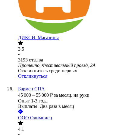
ДИКСИ. Магазины
3.5
•
3193
отзыва
Протвино, Фестивальный проезд, 2А
Откликнитесь среди первых
Откликнуться
Бармен СПА
45 000
–
55 000
₽
за месяц,
на руки
Опыт 1-3 года
Выплаты: Два раза в месяц
ООО
Олимпиец
4.1
•