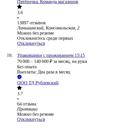
Пятёрочка. Команда магазинов
3.6
•
13897
отзывов
Ланьшинский, Комсомольская, 2
Можно без резюме
Откликнитесь среди первых
Откликнуться
Упаковщики с проживанием 15\15
70 000
–
140 000
₽
за месяц,
на руки
Без опыта
Выплаты: Два раза в месяц
ООО
ТД Рублевский
3.7
•
64
отзыва
Протвино
Можно без резюме
Откликнуться