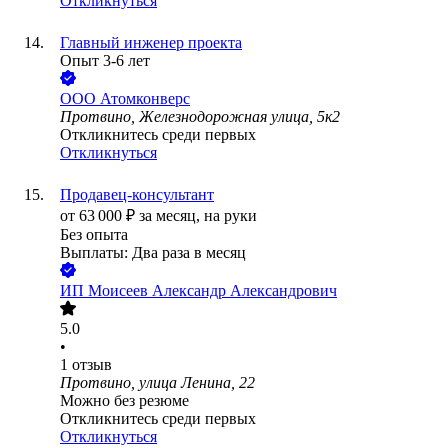
Откликнуться
Главный инженер проекта
Опыт 3-6 лет
ООО
Атомконверс
Протвино, Железнодорожная улица, 5к2
Откликнитесь среди первых
Откликнуться
Продавец-консультант
от
63 000
₽
за месяц,
на руки
Без опыта
Выплаты: Два раза в месяц
ИП
Моисеев Александр Александрович
5.0
•
1
отзыв
Протвино, улица Ленина, 22
Можно без резюме
Откликнитесь среди первых
Откликнуться