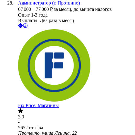
Администратор (г. Протвино)
67 000
–
77 000
₽
за месяц,
до вычета налогов
Опыт 1-3 года
Выплаты: Два раза в месяц
Fix Price. Магазины
3.9
•
5652
отзыва
Протвино, улица Ленина, 22