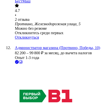
БестМаш
4.7
•
2
отзыва
Протвино, Железнодорожная улица, 5
Можно без резюме
Откликнитесь среди первых
Откликнуться
Администратор магазина (Протвино, Победы, 10)
82 200
–
99 800
₽
за месяц,
до вычета налогов
Опыт 1-3 года