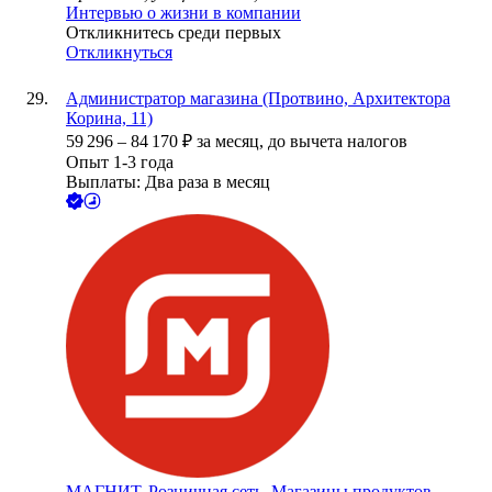
Интервью о жизни в компании
Откликнитесь среди первых
Откликнуться
Администратор магазина (Протвино, Архитектора
Корина, 11)
59 296
–
84 170
₽
за месяц,
до вычета налогов
Опыт 1-3 года
Выплаты: Два раза в месяц
МАГНИТ, Розничная сеть. Магазины продуктов