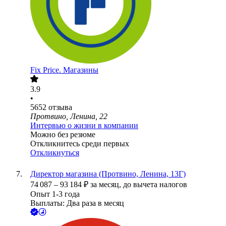
Fix Price. Магазины
3.9
•
5652
отзыва
Протвино, Ленина, 22
Интервью о жизни в компании
Можно без резюме
Откликнитесь среди первых
Откликнуться
Директор магазина (Протвино, Ленина, 13Г)
74 087
–
93 184
₽
за месяц,
до вычета налогов
Опыт 1-3 года
Выплаты: Два раза в месяц