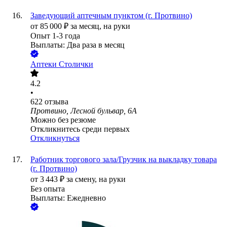
Заведующий аптечным пунктом (г. Протвино)
от
85 000
₽
за месяц,
на руки
Опыт 1-3 года
Выплаты: Два раза в месяц
Аптеки Столички
4.2
•
622
отзыва
Протвино, Лесной бульвар, 6А
Можно без резюме
Откликнитесь среди первых
Откликнуться
Работник торгового зала/Грузчик на выкладку товара
(г. Протвино)
от
3 443
₽
за смену,
на руки
Без опыта
Выплаты: Ежедневно