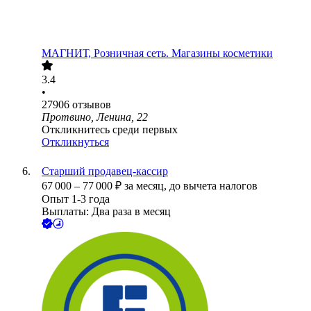
МАГНИТ, Розничная сеть. Магазины косметики
3.4
•
27906
отзывов
Протвино, Ленина, 22
Откликнитесь среди первых
Откликнуться
Старший продавец-кассир
67 000
–
77 000
₽
за месяц,
до вычета налогов
Опыт 1-3 года
Выплаты: Два раза в месяц