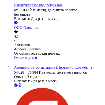
Инструктор по квадроциклам
от
62 000
₽
за месяц,
до вычета налогов
Без опыта
Выплаты: Два раза в месяц
ООО
Олимпиец
4.1
•
7
отзывов
деревня Дракино
Откликнитесь среди первых
Откликнуться
Администратор магазина (Протвино, Дружбы, 2)
54 628
–
78 984
₽
за месяц,
до вычета налогов
Опыт 1-3 года
Выплаты: Два раза в месяц