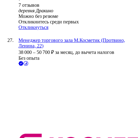
7
отзывов
деревня Дракино
Можно без резюме
Откликнитесь среди первых
Откликнуться
Менеджер торгового зала М.Косметик (Протвино,
Ленина, 22)
38 000
–
50 700
₽
за месяц,
до вычета налогов
Без опыта