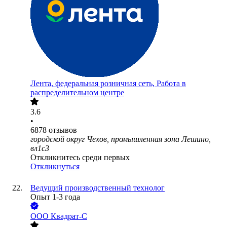
Лента, федеральная розничная сеть, Работа в
распределительном центре
3.6
•
6878
отзывов
городской округ Чехов, промышленная зона Лешино,
вл1с3
Откликнитесь среди первых
Откликнуться
Ведущий производственный технолог
Опыт 1-3 года
ООО
Квадрат-С