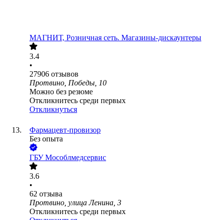
МАГНИТ, Розничная сеть. Магазины-дискаунтеры
3.4
•
27906
отзывов
Протвино, Победы, 10
Можно без резюме
Откликнитесь среди первых
Откликнуться
Фармацевт-провизор
Без опыта
ГБУ Мособлмедсервис
3.6
•
62
отзыва
Протвино, улица Ленина, 3
Откликнитесь среди первых