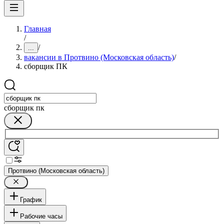
Главная
/
/
...
вакансии в Протвино (Московская область)
/
сборщик ПК
сборщик пк
Протвино (Московская область)
График
Рабочие часы