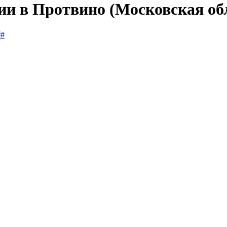
ии в Протвино (Московская об
#