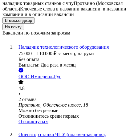
наладчик токарных станков с чпу
Протвино (Московская
область)
Ключевые слова в названии вакансии, в названии
компании и в описании вакансии
В мессенджер
На почту
Вакансии по похожим запросам
Наладчик технологического оборудования
75 000
–
110 000
₽
за месяц,
на руки
Без опыта
Выплаты: Два раза в месяц
ООО
Империал-Рус
4.8
•
2
отзыва
Протвино, Оболенское шоссе, 18
Можно без резюме
Откликнитесь среди первых
Откликнуться
Оператор станка ЧПУ (плазменная резка,