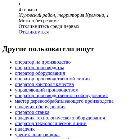
•
4
отзыва
Жуковский район, территория Кремона, 1
Можно без резюме
Откликнитесь среди первых
Откликнуться
Другие пользователи ищут
оператор на производство
оператор производства
оператор оборудования
оператор производственной линии
оператор контроля качества
управляющий производством
оператор производственного оборудования
мастер деревообрабатывающего производства
наладчик оборудования
оператор станка
наладчик технологического оборудования
оператор технологической линии
наладчик
ученик шлифовщика