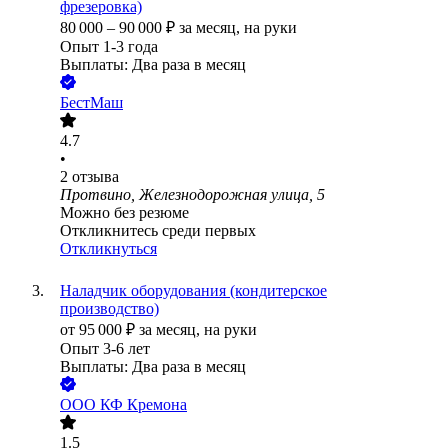
фрезеровка)
80 000
–
90 000
₽
за месяц,
на руки
Опыт 1-3 года
Выплаты: Два раза в месяц
БестМаш
4.7
•
2
отзыва
Протвино, Железнодорожная улица, 5
Можно без резюме
Откликнитесь среди первых
Откликнуться
Наладчик оборудования (кондитерское
производство)
от
95 000
₽
за месяц,
на руки
Опыт 3-6 лет
Выплаты: Два раза в месяц
ООО
КФ Кремона
1.5