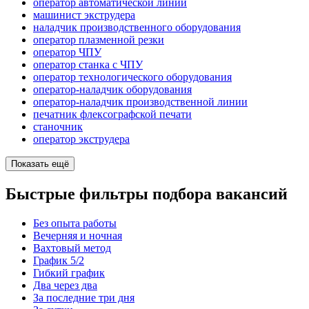
оператор автоматической линии
машинист экструдера
наладчик производственного оборудования
оператор плазменной резки
оператор ЧПУ
оператор станка с ЧПУ
оператор технологического оборудования
оператор-наладчик оборудования
оператор-наладчик производственной линии
печатник флексографской печати
станочник
оператор экструдера
Показать ещё
Быстрые фильтры подбора вакансий
Без опыта работы
Вечерняя и ночная
Вахтовый метод
График 5/2
Гибкий график
Два через два
За последние три дня