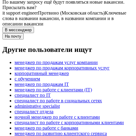
По вашему запросу ещё будут появляться новые вакансии.
Присылать вам?
it support engineer
Протвино (Московская область)
Ключевые
слова в названии вакансии, в названии компании и в
описании вакансии
В мессенджер
На почту
Другие пользователи ищут
менеджер по продажам услуг компании
менеджер по продажам корпоративных услуг
корпоративный менеджер
с обучением
менеджер по продажам IT
менеджер по работе с клиентами (IT)
специалист по IT
специалист по работе в социальных сетях
administrative specialist
специалист отдела
ночной менеджер по работе с клиентами
специалист по работе с корпоративными клиентами
менеджер по работе с банками
менеджер по развитию клиентского сервиса