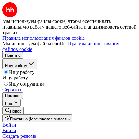
Мы используем файлы cookie, чтобы обеспечивать
правильную работу нашего веб-сайта и анализировать сетевой
трафик.
Правила использования файлов cookie
Мы используем файлы cookie.
Правила использования
файлов cookie
Понятно
Ищу работу
Ищу работу
Ищу работу
Ищу сотрудника
Сервисы
Помощь
Ещё
Поиск
Протвино (Московская область)
Войти
Войти
Создать резюме