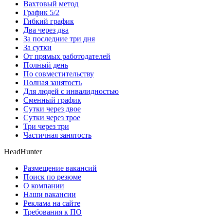
Вахтовый метод
График 5/2
Гибкий график
Два через два
За последние три дня
За сутки
От прямых работодателей
Полный день
По совместительству
Полная занятость
Для людей с инвалидностью
Сменный график
Сутки через двое
Сутки через трое
Три через три
Частичная занятость
HeadHunter
Размещение вакансий
Поиск по резюме
О компании
Наши вакансии
Реклама на сайте
Требования к ПО