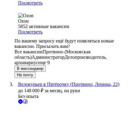
Посмотреть
Ozon
5852
активные вакансии
Посмотреть
По вашему запросу ещё будут появляться новые
вакансии. Присылать вам?
Все вакансии
Протвино (Московская
область)
Администратор
Делопроизводитель,
архивариус
еще 9
В мессенджер
На почту
Велокурьер в Пятёрочку (Протвино, Ленина, 22)
до
148 000
₽
за месяц,
на руки
Без опыта