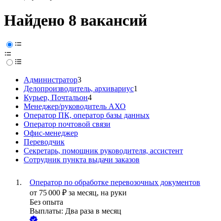
Найдено 8 вакансий
Администратор
3
Делопроизводитель, архивариус
1
Курьер, Почтальон
4
Менеджер/руководитель АХО
Оператор ПК, оператор базы данных
Оператор почтовой связи
Офис-менеджер
Переводчик
Секретарь, помощник руководителя, ассистент
Сотрудник пункта выдачи заказов
Оператор по обработке перевозочных документов
от
75 000
₽
за месяц,
на руки
Без опыта
Выплаты: Два раза в месяц