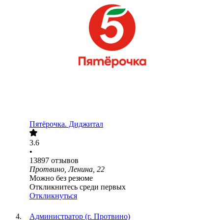
Пятёрочка. Диджитал
3.6
•
13897
отзывов
Протвино, Ленина, 22
Можно без резюме
Откликнитесь среди первых
Откликнуться
Администратор (г. Протвино)