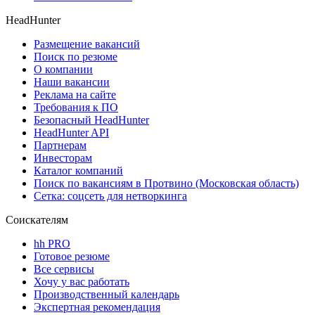
HeadHunter
Размещение вакансий
Поиск по резюме
О компании
Наши вакансии
Реклама на сайте
Требования к ПО
Безопасный HeadHunter
HeadHunter API
Партнерам
Инвесторам
Каталог компаний
Поиск по вакансиям в Протвино (Московская область)
Сетка: соцсеть для нетворкинга
Соискателям
hh PRO
Готовое резюме
Все сервисы
Хочу у вас работать
Производственный календарь
Экспертная рекомендация