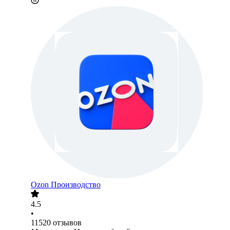
Ozon Производство
4.5
•
11520
отзывов