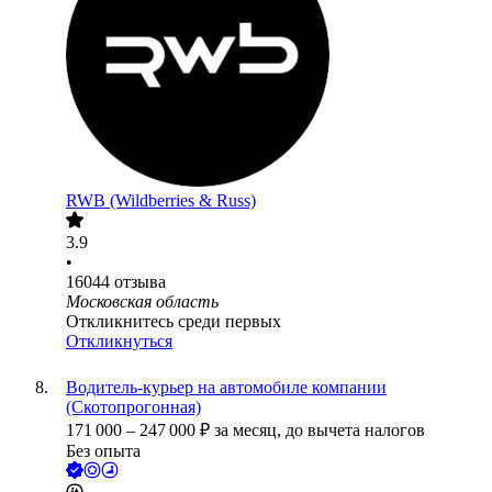
RWB (Wildberries & Russ)
3.9
•
16044
отзыва
Московская область
Откликнитесь среди первых
Откликнуться
Водитель-курьер на автомобиле компании
(Скотопрогонная)
171 000
–
247 000
₽
за месяц,
до вычета налогов
Без опыта