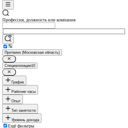
Профессия, должность или компания
Протвино (Московская область)
Специализации
10
График
Рабочие часы
Опыт
Тип занятости
Уровень дохода
Ещё фильтры