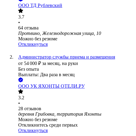
ООО
ТД Рублевский
3.7
•
64
отзыва
Протвино, Железнодорожная улица, 10
Можно без резюме
Откликнуться
Администратор службы приема и размещения
от
54 000
₽
за месяц,
на руки
Без опыта
Выплаты: Два раза в месяц
ООО
УК ЯХОНТЫ ОТЕЛИ.РУ
3.2
•
28
отзывов
деревня Грибовка, территория Яхонты
Можно без резюме
Откликнитесь среди первых
Откликнуться