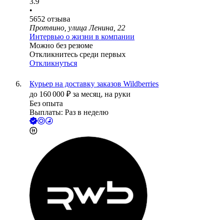
3.9
•
5652
отзыва
Протвино, улица Ленина, 22
Интервью о жизни в компании
Можно без резюме
Откликнитесь среди первых
Откликнуться
Курьер на доставку заказов Wildberries
до
160 000
₽
за месяц,
на руки
Без опыта
Выплаты: Раз в неделю