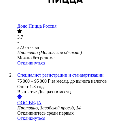
Додо Пицца Россия
3.7
•
272
отзыва
Протвино (Московская область)
Можно без резюме
Откликнуться
Специалист регистрации и стандартизации
75 000
–
95 000
₽
за месяц,
до вычета налогов
Опыт 1-3 года
Выплаты: Два раза в месяц
ООО
ВЕДА
Протвино, Заводской проезд, 14
Откликнитесь среди первых
Откликнуться