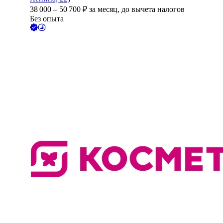
38 000
–
50 700
₽
за месяц,
до вычета налогов
Без опыта