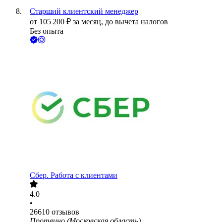
Старший клиентский менеджер
от
105 200
₽
за месяц,
до вычета налогов
Без опыта
Сбер. Работа с клиентами
4.0
•
26610
отзывов
Протвино (Московская область)