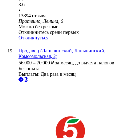
3.6
•
13894
отзыва
Протвино, Ленина, 6
Можно без резюме
Откликнитесь среди первых
Откликнуться
Продавец (Ланьшинский, Ланьшинский,
Комсомольская, 2)
56 000
–
70 000
₽
за месяц,
до вычета налогов
Без опыта
Выплаты: Два раза в месяц