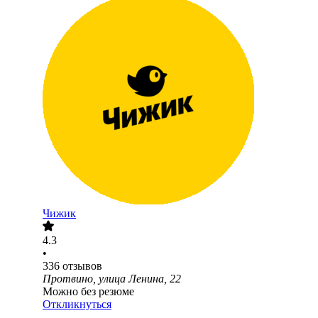
Чижик
4.3
•
336
отзывов
Протвино, улица Ленина, 22
Можно без резюме
Откликнуться