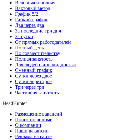
Вечерняя и ночная
Вахтовый метод
График 5/2
Гибкий график
Два через два
За последние три дня
За сутки
От прямых работодателей
Полный день
По совместительству
Полная занятость
Для людей с инвалидностью
Сменный график
Сутки через двое
Сутки через трое
Три через три
Частичная занятость
HeadHunter
Размещение вакансий
Поиск по резюме
О компании
Наши вакансии
Реклама на сайте