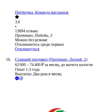
Пятёрочка. Команда магазинов
3.6
•
13894
отзыва
Протвино, Победы, 3
Можно без резюме
Откликнитесь среди первых
Откликнуться
Старший продавец (Протвино, Лесной, 2)
62 000
–
74 400
₽
за месяц,
до вычета налогов
Опыт 1-3 года
Выплаты: Два раза в месяц