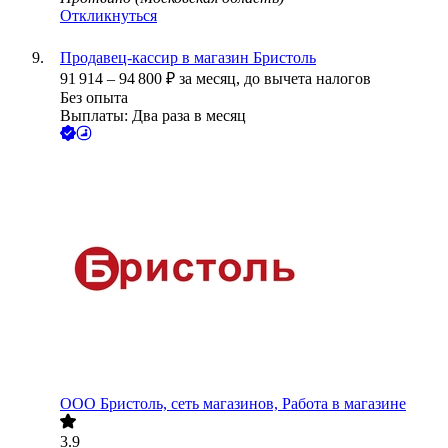
Откликнуться
Продавец-кассир в магазин Бристоль
91 914
–
94 800
₽
за месяц,
до вычета налогов
Без опыта
Выплаты: Два раза в месяц
ООО
Бристоль, сеть магазинов, Работа в магазине
3.9