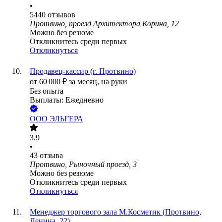
•
5440
отзывов
Протвино, проезд Архитектора Корина, 12
Можно без резюме
Откликнитесь среди первых
Откликнуться
Продавец-кассир (г. Протвино)
от
60 000
₽
за месяц,
на руки
Без опыта
Выплаты: Ежедневно
ООО
ЭЛЬГЕРА
3.9
•
43
отзыва
Протвино, Рыночный проезд, 3
Можно без резюме
Откликнитесь среди первых
Откликнуться
Менеджер торгового зала М.Косметик (Протвино,
Ленина, 22)