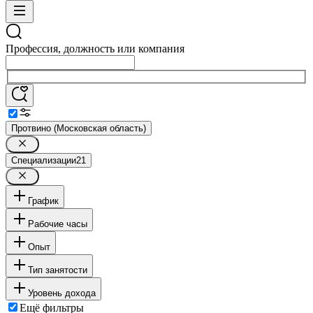
Профессия, должность или компания
Протвино (Московская область)
Специализации
21
График
Рабочие часы
Опыт
Тип занятости
Уровень дохода
Ещё фильтры