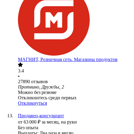
МАГНИТ, Розничная сеть. Магазины продуктов
3.4
•
27890
отзывов
Протвино, Дружбы, 2
Можно без резюме
Откликнитесь среди первых
Откликнуться
Продавец-консультант
от
63 000
₽
за месяц,
на руки
Без опыта
Выплаты: Два раза в месяц