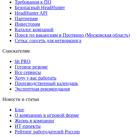
Требования к ПО
Безопасный HeadHunter
HeadHunter API
Партнерам
Инвесторам
Каталог компаний
Поиск по вакансиям в Протвино (Московская область)
Сетка: соцсеть для нетворкинга
Соискателям
hh PRO
Готовое резюме
Все сервисы
Хочу у вас работать
Производственный календарь
Экспертная рекомендация
Новости и статьи
Блог
О компаниях в игровой форме
Жизнь в компании
ИТ-проекты
Рейтинг работодателей России