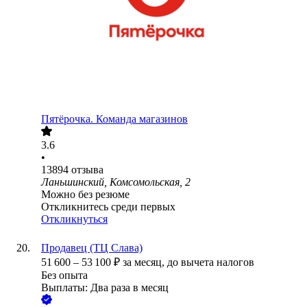
Пятёрочка. Команда магазинов
3.6
•
13894
отзыва
Ланьшинский, Комсомольская, 2
Можно без резюме
Откликнитесь среди первых
Откликнуться
Продавец (ТЦ Слава)
51 600
–
53 100
₽
за месяц,
до вычета налогов
Без опыта
Выплаты: Два раза в месяц