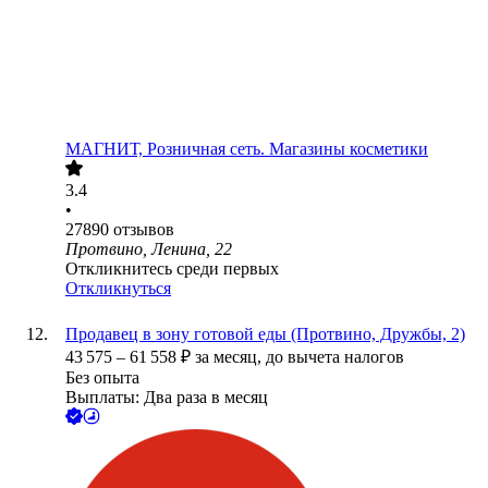
МАГНИТ, Розничная сеть. Магазины косметики
3.4
•
27890
отзывов
Протвино, Ленина, 22
Откликнитесь среди первых
Откликнуться
Продавец в зону готовой еды (Протвино, Дружбы, 2)
43 575
–
61 558
₽
за месяц,
до вычета налогов
Без опыта
Выплаты: Два раза в месяц