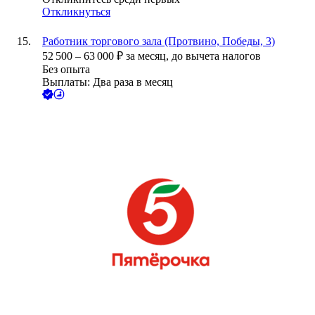
Откликнуться
Работник торгового зала (Протвино, Победы, 3)
52 500
–
63 000
₽
за месяц,
до вычета налогов
Без опыта
Выплаты: Два раза в месяц