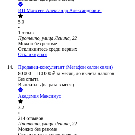
ИП
Моисеев Александр Александрович
5.0
•
1
отзыв
Протвино, улица Ленина, 22
Можно без резюме
Откликнитесь среди первых
Откликнуться
Продавец-консультант (Мегафон салон связи)
80 000
–
110 000
₽
за месяц,
до вычета налогов
Без опыта
Выплаты: Два раза в месяц
Академия Максимус
3.2
•
214
отзывов
Протвино, улица Ленина, 22
Можно без резюме
Откликнитесь среди первых