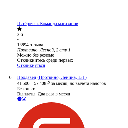
Пятёрочка. Команда магазинов
3.6
•
13894
отзыва
Протвино, Лесной, 2 стр 1
Можно без резюме
Откликнитесь среди первых
Откликнуться
Продавец (Протвино, Ленина, 13Г)
41 500
–
57 408
₽
за месяц,
до вычета налогов
Без опыта
Выплаты: Два раза в месяц