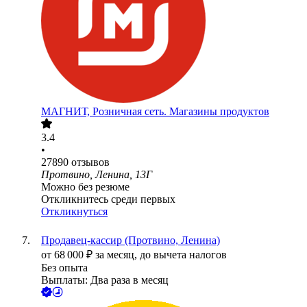
МАГНИТ, Розничная сеть. Магазины продуктов
3.4
•
27890
отзывов
Протвино, Ленина, 13Г
Можно без резюме
Откликнитесь среди первых
Откликнуться
Продавец-кассир (Протвино, Ленина)
от
68 000
₽
за месяц,
до вычета налогов
Без опыта
Выплаты: Два раза в месяц