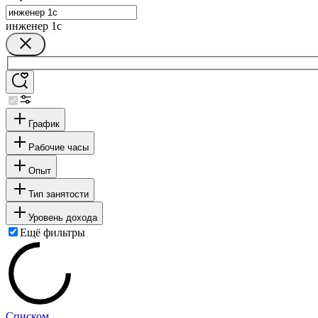
инженер 1с
График
Рабочие часы
Опыт
Тип занятости
Уровень дохода
Ещё фильтры
Списком