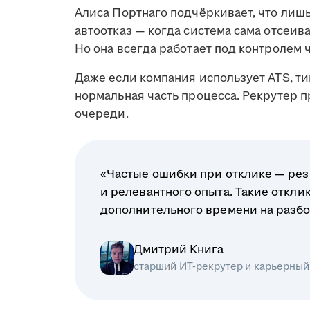
Алиса Портнаго подчёркивает, что лиш
автоотказ — когда система сама отсеив
Но она всегда работает под контролем 
Даже если компания использует ATS, ти
нормальная часть процесса. Рекрутер 
очереди.
«Частые ошибки при отклике — рез
и релевантного опыта. Такие откл
дополнительного времени на разбо
Дмитрий Книга
старший ИТ-рекрутер и карьерный