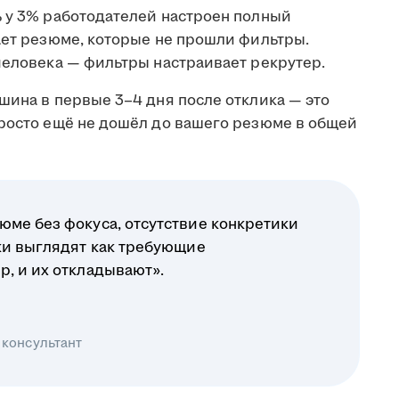
ь у 3% работодателей настроен полный
ает резюме, которые не прошли фильтры.
человека — фильтры настраивает рекрутер.
шина в первые 3–4 дня после отклика — это
просто ещё не дошёл до вашего резюме в общей
юме без фокуса, отсутствие конкретики
ики выглядят как требующие
р, и их откладывают».
 консультант