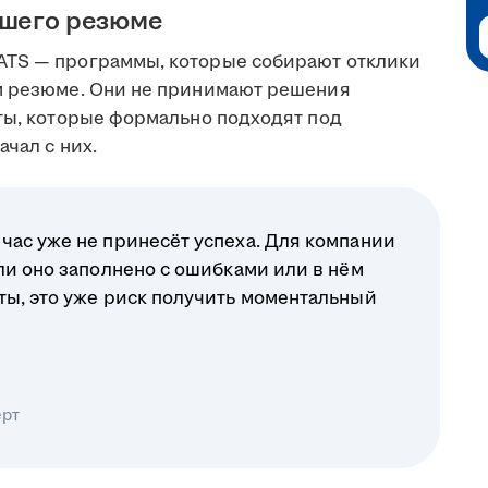
ашего резюме
ATS — программы, которые собирают отклики
ом резюме. Они не принимают решения
еты, которые формально подходят под
чал с них.
час уже не принесёт успеха. Для компании
ли оно заполнено с ошибками или в нём
ты, это уже риск получить моментальный
ерт