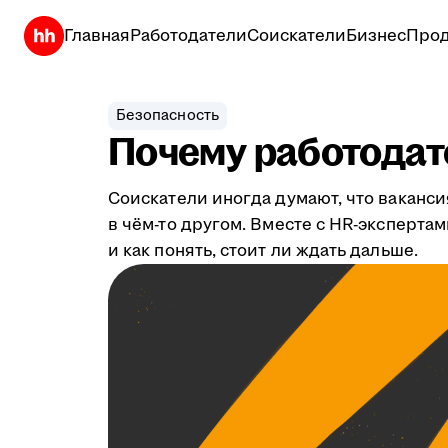
Главная
Работодатели
Соискатели
Бизнес
Прод
Безопасность
Почему работодате
Соискатели иногда думают, что ваканси
в чём-то другом. Вместе с HR-эксперта
и как понять, стоит ли ждать дальше.