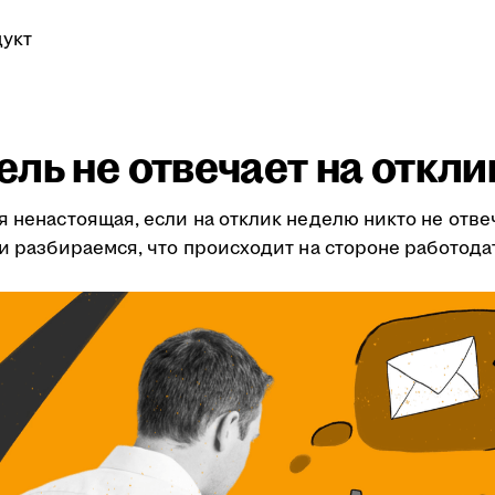
укт
ль не отвечает на откли
я ненастоящая, если на отклик неделю никто не отве
ми разбираемся, что происходит на стороне работода