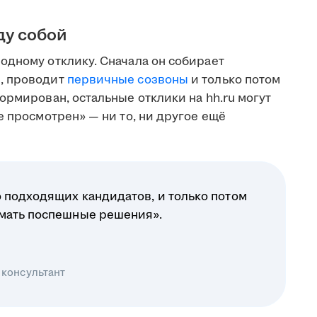
ду собой
одному отклику. Сначала он собирает
, проводит
первичные созвоны
и только потом
ормирован, остальные отклики на hh.ru могут
е просмотрен» — ни то, ни другое ещё
 подходящих кандидатов, и только потом
имать поспешные решения».
 консультант