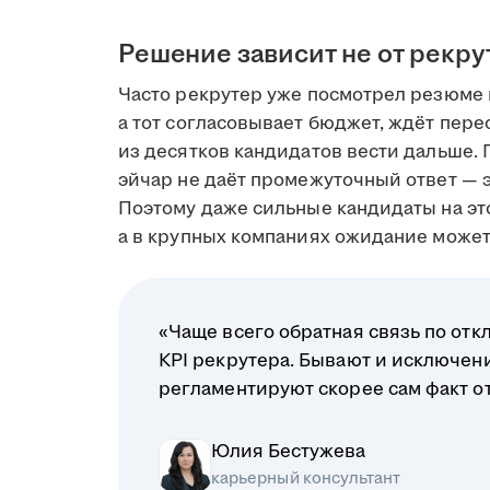
Решение зависит не от рекру
Часто рекрутер уже посмотрел резюме 
а тот согласовывает бюджет, ждёт пере
из десятков кандидатов вести дальше. 
эйчар не даёт промежуточный ответ — э
Поэтому даже сильные кандидаты на это
а в крупных компаниях ожидание может 
«Чаще всего обратная связь по отк
KPI рекрутера. Бывают и исключени
регламентируют скорее сам факт отв
Юлия Бестужева
карьерный консультант