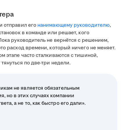
тера
и отправил его
нанимающему руководителю
,
становок в команде или решает, кого
Пока руководитель не вернётся с решением,
то расход времени, который ничего не меняет.
м этапе часто сталкиваются с тишиной,
тянуться по две-три недели.
ликам не является обязательным
я, но в этих случаях компании
ета, а не то, как быстро его дали».