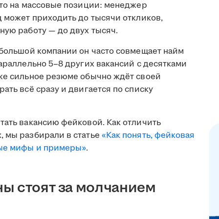
что на массовые позиции: менеджер
ц может приходить до тысячи откликов,
ную работу — до двух тысяч.
ебольшой компании он часто совмещает найм
параллельно 5–8 других вакансий с десятками
аже сильное резюме обычно ждёт своей
ать всё сразу и двигается по списку
тать вакансию фейковой. Как отличить
, мы разбирали в статье
«Как понять, фейковая
ные мифы и примеры»
.
ы стоят за молчанием