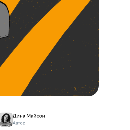
Дина Майсон
Автор