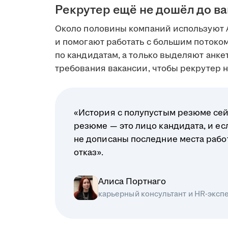
Рекрутер ещё не дошёл до в
Около половины компаний используют 
и помогают работать с большим поток
по кандидатам, а только выделяют анк
требования вакансии, чтобы рекрутер на
«История с полупустым резюме сей
резюме — это лицо кандидата, и ес
не дописаны последние места рабо
отказ».
Алиса Портнаго
карьерный консультант и HR-эксп