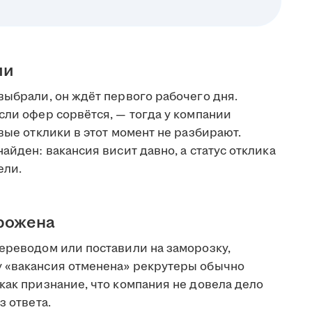
ии
выбрали, он ждёт первого рабочего дня.
сли офер сорвётся, — тогда у компании
вые отклики в этот момент не разбирают.
айден: вакансия висит давно, а статус отклика
ели.
орожена
переводом или поставили на заморозку,
у «вакансия отменена» рекрутеры обычно
как признание, что компания не довела дело
з ответа.