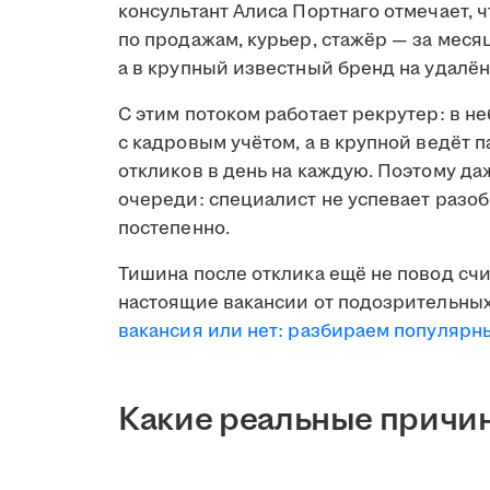
консультант Алиса Портнаго отмечает, 
по продажам, курьер, стажёр — за меся
а в крупный известный бренд на удалён
С этим потоком работает рекрутер: в н
с кадровым учётом, а в крупной ведёт 
откликов в день на каждую. Поэтому д
очереди: специалист не успевает разобр
постепенно.
Тишина после отклика ещё не повод счи
настоящие вакансии от подозрительных
вакансия или нет: разбираем популяр
Какие реальные причин