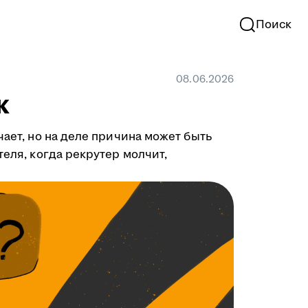
Поиск
08.06.2026
к
чает, но на деле причина может быть
теля, когда рекрутер молчит,