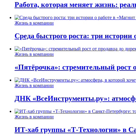
Работа, которая меняет жизнь: реа
Жизнь в компании
Среда быстрого роста: три истории
Жизнь в компании
«Пятёрочка»: стремительный рост о
Жизнь в компании
ДНК «ВсеИнструменты.ру»: атмосфер
Жизнь в компании
ИТ-хаб группы «Т-Технологии» в Са