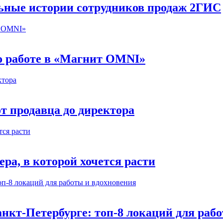
льные истории сотрудников продаж 2ГИС
 о работе в «Магнит OMNI»
т продавца до директора
а, в которой хочется расти
нкт-Петербурге: топ-8 локаций для раб