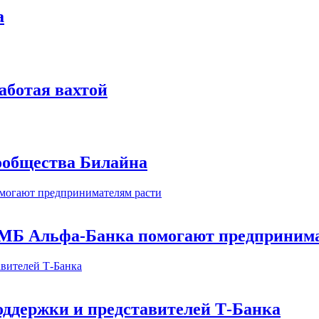
а
аботая вахтой
сообщества Билайна
МБ Альфа-Банка помогают предпринима
оддержки и представителей Т-Банка