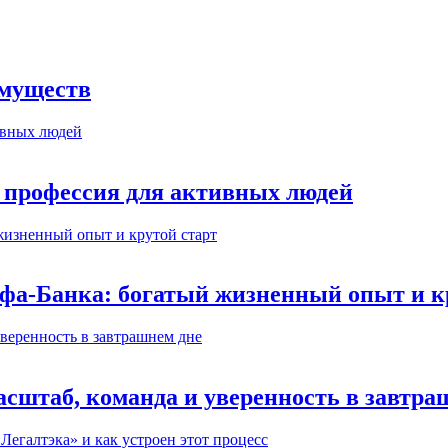
имуществ
 профессия для активных людей
ьфа-Банка: богатый жизненный опыт и к
сштаб, команда и уверенность в завтра