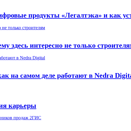
ифровые продукты «Легалтэка» и как уст
му здесь интересно не только строител
к на самом деле работают в Nedra Digit
ия карьеры