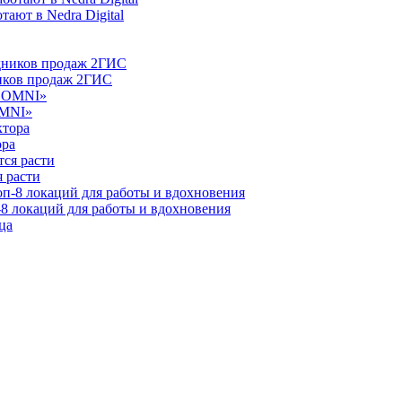
ают в Nedra Digital
ников продаж 2ГИС
OMNI»
ора
 расти
-8 локаций для работы и вдохновения