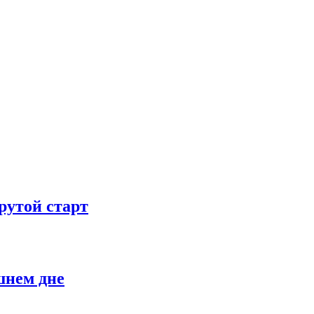
рутой старт
шнем дне