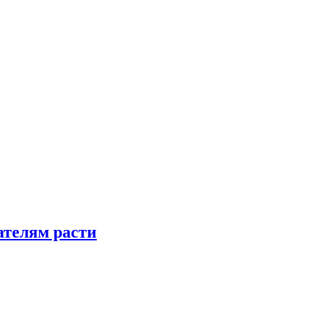
телям расти