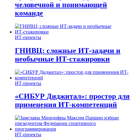
человечной и понимающей
команде
ИТ-проекты
ГНИВЦ: сложные ИТ‑задачи и
необычные ИТ‑стажировки
ИТ-проекты
«СИБУР Диджитал»: простор для
применения ИТ-компетенций
ИТ-проекты