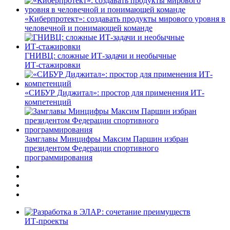
«Киберпротект»: создавать продукты мирового уровня в
человечной и понимающей команде
ГНИВЦ: сложные ИТ‑задачи и необычные
ИТ‑стажировки
«СИБУР Диджитал»: простор для применения ИТ-
компетенций
Замглавы Минцифры Максим Паршин избран
президентом Федерации спортивного
программирования
ИТ-проекты