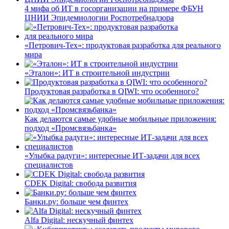
4 мифа об ИТ в госорганизации на примере ФБУН
ЦНИИ Эпидемиологии Роспотребнадзора
«Петрович-Тех»: продуктовая разработка для реального
мира
«Эталон»: ИТ в строительной индустрии
Продуктовая разработка в QIWI: что особенного?
Как делаются самые удобные мобильные приложения:
подход «Промсвязьбанка»
«Улыбка радуги»: интересные ИТ-задачи для всех
специалистов
CDEK Digital: свобода развития
Банки.ру: больше чем финтех
Alfa Digital: нескучный финтех