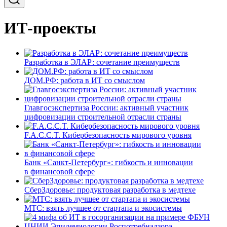
ИТ-проекты
Разработка в ЭЛАР: сочетание преимуществ
ДОМ.РФ: работа в ИТ со смыслом
Главгосэкспертиза России: активный участник
цифровизации строительной отрасли страны
F.A.C.C.T. Кибербезопасность мирового уровня
Банк «Санкт-Петербург»: гибкость и инновации
в финансовой сфере
СберЗдоровье: продуктовая разработка в медтехе
МТС: взять лучшее от стартапа и экосистемы