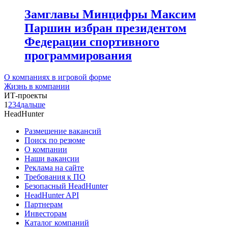
Замглавы Минцифры Максим
Паршин избран президентом
Федерации спортивного
программирования
О компаниях в игровой форме
Жизнь в компании
ИТ-проекты
1
2
3
4
дальше
HeadHunter
Размещение вакансий
Поиск по резюме
О компании
Наши вакансии
Реклама на сайте
Требования к ПО
Безопасный HeadHunter
HeadHunter API
Партнерам
Инвесторам
Каталог компаний