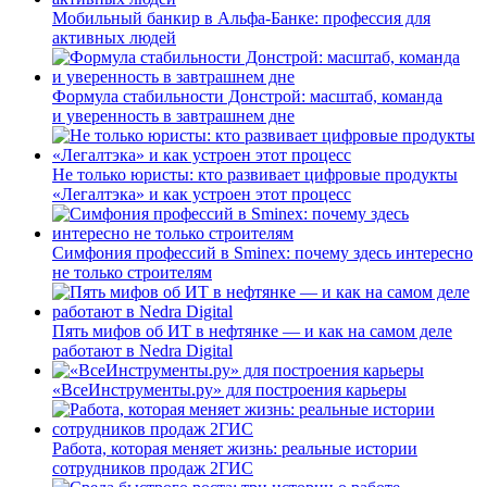
Мобильный банкир в Альфа-Банке: профессия для
активных людей
Формула стабильности Донстрой: масштаб, команда
и уверенность в завтрашнем дне
Не только юристы: кто развивает цифровые продукты
«Легалтэка» и как устроен этот процесс
Симфония профессий в Sminex: почему здесь интересно
не только строителям
Пять мифов об ИТ в нефтянке — и как на самом деле
работают в Nedra Digital
«ВсеИнструменты.ру» для построения карьеры
Работа, которая меняет жизнь: реальные истории
сотрудников продаж 2ГИС