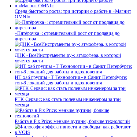
Среда быстрого роста: три истории о работе в «Магнит
OMNI»
«Пятёрочка»: стремительный рост от продавца до
директора
ДНК «ВсеИнструменты.ру»: атмосфера, в которой
хочется расти
ИТ-хаб группы «Т-Технологии» в Санкт-Петербурге:
топ-8 локаций для работы и вдохновения
РТК-Сервис: как стать полевым инженером за три
месяца
Работа в Fix Price: меньше рутины, больше технологий