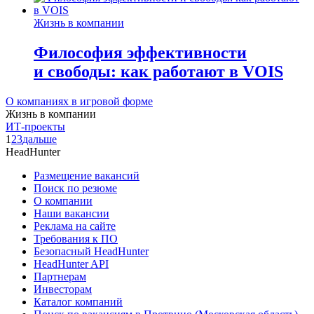
Жизнь в компании
Философия эффективности
и свободы: как работают в VOIS
О компаниях в игровой форме
Жизнь в компании
ИТ-проекты
1
2
3
дальше
HeadHunter
Размещение вакансий
Поиск по резюме
О компании
Наши вакансии
Реклама на сайте
Требования к ПО
Безопасный HeadHunter
HeadHunter API
Партнерам
Инвесторам
Каталог компаний