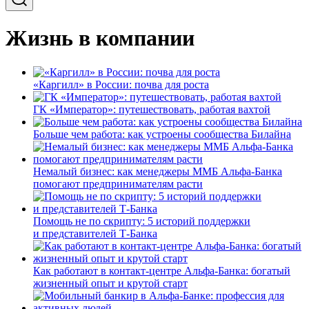
Жизнь в компании
«Каргилл» в России: почва для роста
ГК «Император»: путешествовать, работая вахтой
Больше чем работа: как устроены сообщества Билайна
Немалый бизнес: как менеджеры ММБ Альфа-Банка
помогают предпринимателям расти
Помощь не по скрипту: 5 историй поддержки
и представителей Т-Банка
Как работают в контакт-центре Альфа-Банка: богатый
жизненный опыт и крутой старт