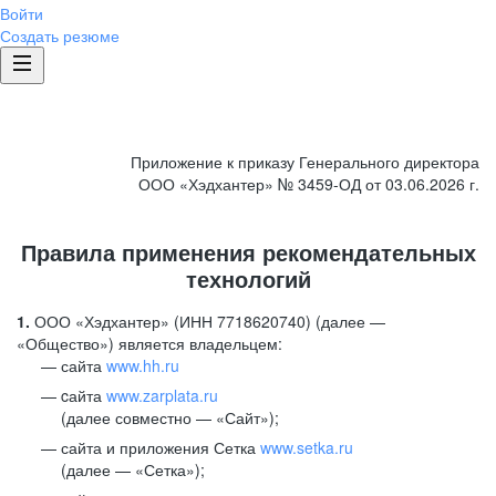
Войти
Создать резюме
Приложение к приказу Генерального директора
ООО «Хэдхантер» № 3459-ОД от 03.06.2026 г.
Правила применения рекомендательных
технологий
1.
ООО «Хэдхантер» (ИНН 7718620740) (далее —
«Общество») является владельцем:
сайта
www.hh.ru
cайта
www.zarplata.ru
(далее совместно — «Сайт»);
сайта и приложения Сетка
www.setka.ru
(далее — «Сетка»);