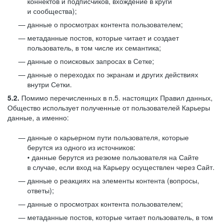
коннектов и подписчиков, вхождение в круги
и сообщества);
данные о просмотрах контента пользователем;
метаданные постов, которые читает и создает
пользователь, в том числе их семантика;
данные о поисковых запросах в Сетке;
данные о переходах по экранам и других действиях
внутри Сетки.
5.2.
Помимо перечисленных в п.5. настоящих Правил данных,
Общество использует полученные от пользователей Карьеры
данные, а именно:
данные о карьерном пути пользователя, которые
берутся из одного из источников:
• данные берутся из резюме пользователя на Сайте
в случае, если вход на Карьеру осуществлен через Сайт.
данные о реакциях на элементы контента (вопросы,
ответы);
данные о просмотрах контента пользователем;
метаданные постов, которые читает пользователь, в том