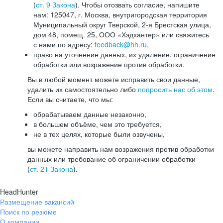
(
ст. 9 Закона
). Чтобы отозвать согласие, напишите
нам: 125047, г. Москва, внутригородская территория
Муниципальный округ Тверской, 2-я Брестская улица,
дом 48, помещ. 25, ООО «Хэдхантер» или свяжитесь
с нами по адресу:
feedback@hh.ru
,
право на уточнение данных, их удаление, ограничение
обработки или возражение против обработки.
Вы в любой момент можете исправить свои данные,
удалить их самостоятельно либо
попросить нас об этом
.
Если вы считаете, что мы:
обрабатываем данные незаконно,
в большем объёме, чем это требуется,
не в тех целях, которые были озвучены,
вы можете направить нам возражения против обработки
данных или требование об ограничении обработки
(
ст. 21 Закона
).
HeadHunter
Размещение вакансий
Поиск по резюме
О компании