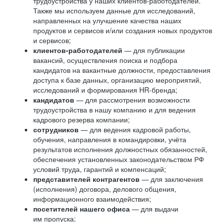
трудоустройства у наших клиентов-работодателей.
Также мы используем данные для исследований,
направленных на улучшение качества наших
продуктов и сервисов и/или создания новых продуктов
и сервисов;
клиентов-работодателей
— для публикации
вакансий, осуществления поиска и подбора
кандидатов на вакантные должности, предоставления
доступа к базе данных, организацию мероприятий,
исследований и формирования HR-бренда;
кандидатов
— для рассмотрения возможности
трудоустройства в нашу компанию и для ведения
кадрового резерва компании;
сотрудников
— для ведения кадровой работы,
обучения, направления в командировки, учёта
результатов исполнения должностных обязанностей,
обеспечения установленных законодательством РФ
условий труда, гарантий и компенсаций;
представителей контрагентов
— для заключения
(исполнения) договора, делового общения,
информационного взаимодействия;
посетителей нашего офиса
— для выдачи
им пропуска;