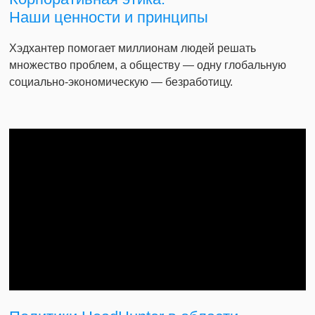
Наши ценности и принципы
Хэдхантер помогает миллионам людей решать
множество проблем, а обществу — одну глобальную
социально-экономическую — безработицу.