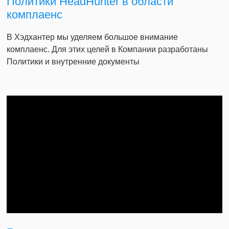
Политики HeadHunter в области
комплаенс
В Хэдхантер мы уделяем большое внимание
комплаенс. Для этих целей в Компании разработаны
Политики и внутренние документы