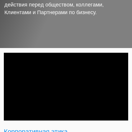
действия перед обществом, коллегами,
Клиентами и Партнерами по бизнесу.
Корпоративная этика.