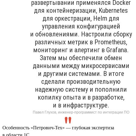
развертывании применялся Docker
для контейнеризации, Kubernetes
для оркестрации, Helm для
управления конфигурацией
и обновлениями. Настроили сборку
различных метрик в Prometheus,
мониторинг и алертинг в Grafana.
Затем мы обеспечили обмен
данными между микросервисами
и другими системами. В итоге
сделали производительную
надежную систему и пополнили
копилку опыта и в разработке,
и в инфраструктуре.
Павел Глухов, инженер-программист по интеграции ПО
Особенность «Петрович-Тех» — глубокая экспертиза
в области 1С.