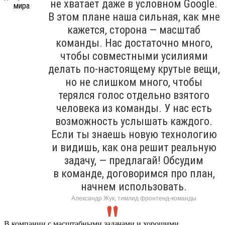
не хватает даже в условном Google.
В этом плане наша сильная, как мне
кажется, сторона — масштаб
команды. Нас достаточно много,
чтобы совместными усилиями
делать по-настоящему крутые вещи,
но не слишком много, чтобы
терялся голос отдельно взятого
человека из команды. У нас есть
возможность услышать каждого.
Если ты знаешь новую технологию
и видишь, как она решит реальную
задачу, — предлагай! Обсудим
в команде, договоримся про план,
начнем использовать.
Александр Жук, тимлид фронтенд-команды
В компании с масштабными задачами и хорошими