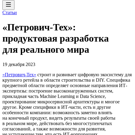
Статьи
«Петрович-Тех»:
продуктовая разработка
для реального мира
19 декабря 2023
«Петрович-Тех»
строит и развивает цифровую экосистему для
крупного ретейла в области строительства и DIY. Специфика
предметной области определяет основные направления ИТ-
экспертизы: построение высоконагруженных систем,
прикладная часть Machine Learning и Data Science,
проектирование микросервисной архитектуры и многое
другое. Кроме специфики в ИТ-части, есть и другие
особенности компании: возможность заметно влиять
на конечный продукт, видеть результаты своей работы
в реальном мире, действовать без многоступенчатых
согласований, а также возможности для развития,
не уступающие тем, что есть ИТ-корпорациях.