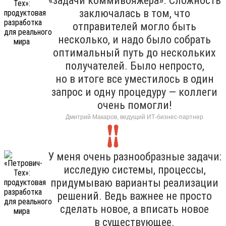
«задачи коммивояжера». Сложность
заключалась в том, что
отправителей могло быть
несколько, и надо было собрать
оптимальный путь до нескольких
получателей. Было непросто,
но в итоге все уместилось в один
запрос и одну процедуру — коллеги
очень помогли!
Дмитрий Макаров, ведущий ИТ-бизнес-партнер
У меня очень разнообразные задачи:
исследую системы, процессы,
придумываю варианты реализации
решений. Ведь важнее не просто
сделать новое, а вписать новое
в существующее.