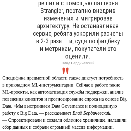
решили с помощью паттерна
Strangler, поэтапно внедрив
изменения и мигрировав
архитектуру. Не останавливая
сервис, ребята ускорили расчеты
в 2‑3 раза — и, судя по фидбеку
и метрикам, покупатели это
оценили.
Влад Бердичевский
Специфика предметной области также диктует потребность
в прикладном ML‑инструментарии. Сейчас в работе такие
ML‑проекты, как автоматизация службы поддержки, анализ
поведения клиентов и прогнозирование спроса на основе Big
Data. «Мы выстраиваем Data Governance и полноценную
работу с Big Data, — рассказывает
Влад Бердичевский.
— Спроектировали и создали облачное хранилище, наладили
сбор данных и собрали огромный массив информации.