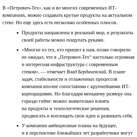
В «Петрович-Тех», как и во многих современных ИТ-
компаниях, можно создавать крутые продукты на актуальном
стеке. Но еще здесь есть несколько особенных плюсов.
Продукты направлены в реальный мир, и результаты
своей работы можно пощупать руками.
«Многие из тех, кто пришел к нам, позже говорили:
не ожидал, что в „Петрович-Тех“ настолько огромная
и интересная инфраструктура с современным
стеком», — отмечает
Влад Бердичевский
. В плане
задач, стабильности и отлаженных процессов
компания вполне сопоставима с крупнейшими ИТ-
корпорациями. Но благодаря меньшему размеру она
гораздо гибче: можно значительно влиять
на продукты и технологические решения,
продвигать и воплощать свои идеи и развивать себя.
У компании амбициозные планы на будущее,
и в перспективе ближайших лет разработчики могут