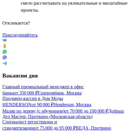
смело рассчитывать на увлекательные и масштабные
проекты.
Откликается?
Присоединяйтесь
Вакансии дня
Главный премиальный менеджер в офис
банка
от
350 000
₽
Газпромбанк, Москва
Продавец-кассир в Дом Моды
HENDERSON
от
90 000
₽
Henderson, Москва
Маляр по дереву (с обучением)
от
70 000
до
100 000
₽
Добрых
Дел Мастер, Протвино (Московская область)
Специалист регистрации и
стандартизации
от
75 000
до
95 000
₽
ВЕДА, Протвино