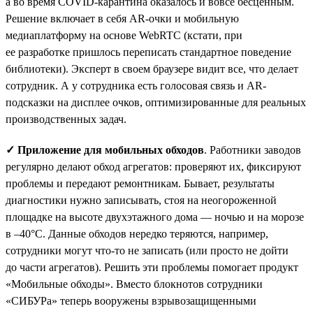
а во время COVID-карантина оказалось и вовсе бесценным.
Решение включает в себя AR-очки и мобильную
медиаплатформу на основе WebRTC (кстати, при
ее разработке пришлось переписать стандартное поведение
библиотеки). Эксперт в своем браузере видит все, что делает
сотрудник. А у сотрудника есть голосовая связь и AR-
подсказки на дисплее очков, оптимизированные для реальных
производственных задач.
✓ Приложение для мобильных обходов
. Работники заводов
регулярно делают обход агрегатов: проверяют их, фиксируют
проблемы и передают ремонтникам. Бывает, результаты
диагностики нужно записывать, стоя на неогороженной
площадке на высоте двухэтажного дома — ночью и на морозе
в –40°С. Данные обходов нередко теряются, например,
сотрудники могут что-то не записать (или просто не дойти
до части агрегатов). Решить эти проблемы помогает продукт
«Мобильные обходы». Вместо блокнотов сотрудники
«СИБУРа» теперь вооружены взрывозащищенными