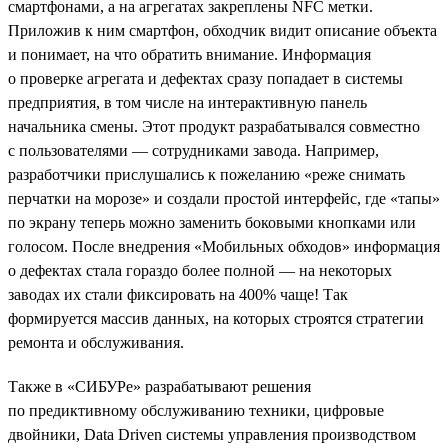
смартфонами, а на агрегатах закреплены NFC метки.
Приложив к ним смартфон, обходчик видит описание объекта
и понимает, на что обратить внимание. Информация
о проверке агрегата и дефектах сразу попадает в системы
предприятия, в том числе на интерактивную панель
начальника смены. Этот продукт разрабатывался совместно
с пользователями — сотрудниками завода. Например,
разработчики прислушались к пожеланию «реже снимать
перчатки на морозе» и создали простой интерфейс, где «тапы»
по экрану теперь можно заменить боковыми кнопками или
голосом. После внедрения «Мобильных обходов» информация
о дефектах стала гораздо более полной — на некоторых
заводах их стали фиксировать на 400% чаще! Так
формируется массив данных, на которых строятся стратегии
ремонта и обслуживания.
Также в «СИБУРе» разрабатывают решения
по предиктивному обслуживанию техники, цифровые
двойники, Data Driven системы управления производством