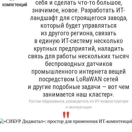
себя и сделать что-то большое,
значимое, новое. Разработать ИТ-
ландшафт для строящегося завода,
который будет управляться
из другого региона, связать
в единую ИТ-систему несколько
крупных предприятий, наладить
связь для работы нескольких тысяч
беспроводных датчиков
промышленного интернета вещей
посредством LoRaWAN сетей
и другие подобные задачи — вот чем
занимается наш кластер».
Рустам Абдрахманов, руководитель по ИТ-инфраструктуре
и эксплуатации