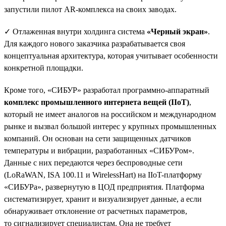
запустили пилот AR-комплекса на своих заводах.
✓ Отлаженная внутри холдинга система
«Черный экран»
.
Для каждого нового заказчика разрабатывается своя
концептуальная архитектура, которая учитывает особенности
конкретной площадки.
Кроме того, «СИБУР» разработал программно-аппаратный
комплекс промышленного интернета вещей (IIoT)
,
который не имеет аналогов на российском и международном
рынке и вызвал большой интерес у крупных промышленных
компаний. Он основан на сети защищенных датчиков
температуры и вибрации, разработанных «СИБУРом».
Данные с них передаются через беспроводные сети
(LoRaWAN, ISA 100.11 и WirelessHart) на IIoT-платформу
«СИБУРа», развернутую в ЦОД предприятия. Платформа
систематизирует, хранит и визуализирует данные, а если
обнаруживает отклонение от расчетных параметров,
то сигнализирует специалистам. Она не требует