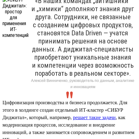
«В наших командах „айтишники“
и „химики“ дополняют знания друг
друга. Сотрудники, не связанные
с созданием цифровых продуктов,
становятся Data Driven — учатся
принимать решения на основе
данных. А диджитал-специалисты
приобретают уникальные знания
и компетенции через возможность
поработать в реальном секторе».
Алексей Винниченко, руководитель по данным, аналитике
и инновациям
Цифровизация производства и бизнеса продолжается. Для
этого в холдинге создан отдельный ИТ-кластер «СИБУР
Диджитал», который, например,
решает такие задачи
, как
модернизация процессов, исследование и внедрение
инноваций, а также занимается сопровождением и развитием