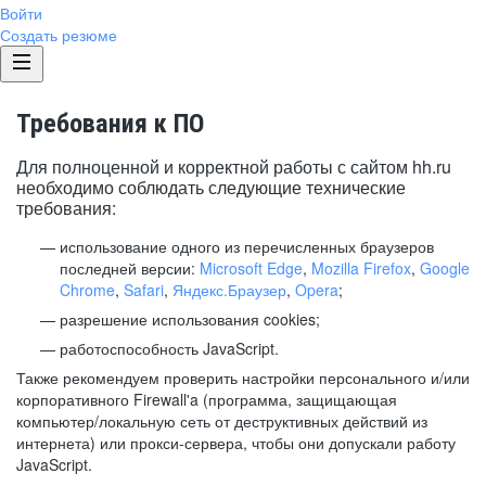
Войти
Создать резюме
Требования к ПО
Для полноценной и корректной работы с сайтом hh.ru
необходимо соблюдать следующие технические
требования:
использование одного из перечисленных браузеров
последней версии:
Microsoft Edge
,
Mozilla Firefox
,
Google
Chrome
,
Safari
,
Яндекс.Браузер
,
Opera
;
разрешение использования cookies;
работоспособность JavaScript.
Также рекомендуем проверить настройки персонального и/или
корпоративного Firewall'a (программа, защищающая
компьютер/локальную сеть от деструктивных действий из
интернета) или прокси-сервера, чтобы они допускали работу
JavaScript.