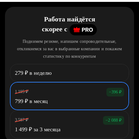
Работа найдётся
скорее
c
Поднимем резюме, напишем сопроводительные,
откликнемся за вас в выбранные компании и покажем
статистику по конкурентам
279
₽
в неделю
1 195
₽
−396
₽
799
₽
в месяц
3 587
₽
−2 088
₽
1 499
₽
за 3 месяца