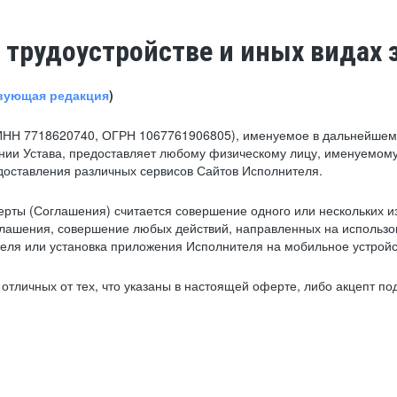
 трудоустройстве и иных видах 
вующая редакция
)
ИНН 7718620740, ОГРН 1067761906805), именуемое в дальнейшем 
нии Устава, предоставляет любому физическому лицу, именуемому
едоставления различных сервисов Сайтов Исполнителя.
рты (Соглашения) считается совершение одного или нескольких и
глашения, совершение любых действий, направленных на использова
ля или установка приложения Исполнителя на мобильное устройс
тличных от тех, что указаны в настоящей оферте, либо акцепт под