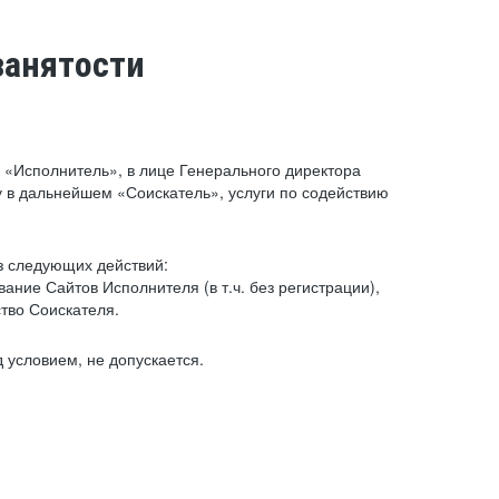
занятости
«Исполнитель», в лице Генерального директора
 в дальнейшем «Соискатель», услуги по содействию
з следующих действий:
ние Сайтов Исполнителя (в т.ч. без регистрации),
тво Соискателя.
 условием, не допускается.