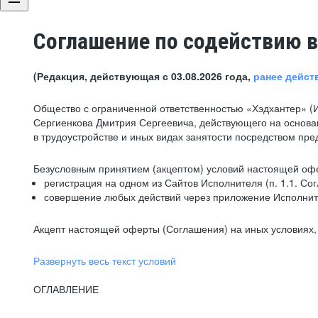
Соглашение по содействию в
(Редакция, действующая с 03.08.2026 года,
ранее дейст
Общество с ограниченной ответственностью «Хэдхантер» (
Сергиенкова Дмитрия Сергеевича, действующего на основа
в трудоустройстве и иных видах занятости посредством пр
Безусловным принятием (акцептом) условий настоящей офе
регистрация на одном из Сайтов Исполнителя (п. 1.1. Со
совершение любых действий через приложение Исполните
Акцепт настоящей оферты (Соглашения) на иных условиях, о
Развернуть весь текст условий
ОГЛАВЛЕНИЕ